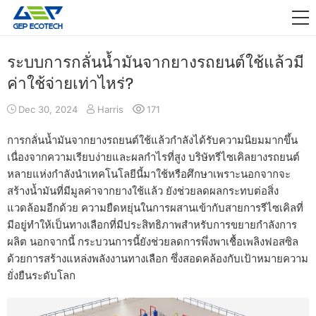
แอปพลิเคชัน

ข่าวสารและข้อมูล
ระบบการกลั่นน้ำมันจากยางรถยนต์ใช้แล้วมี
ค่าใช้จ่ายเท่าไหร่?
เกี่ยวกับเรา
Dec 30, 2024
Harris
171
ติดต่อเรา
การกลั่นน้ำมันจากยางรถยนต์ใช้แล้วกำลังได้รับความนิยมมากขึ้น
เนื่องจากความเรียบง่ายและผลกำไรที่สูง บริษัทรีไซเคิลยางรถยนต์
หลายแห่งกำลังนำเทคโนโลยีนี้มาใช้หรือศึกษาเพราะนอกจากจะ
สร้างน้ำมันที่มีมูลค่าจากยางใช้แล้ว ยังช่วยลดผลกระทบต่อสิ่ง
แวดล้อมอีกด้วย ความยืดหยุ่นในการผสานเข้ากับสายการรีไซเคิลที่
มีอยู่ทำให้เป็นทางเลือกที่มีประสิทธิภาพสำหรับการขยายกำลังการ
ผลิต นอกจากนี้ กระบวนการนี้ยังช่วยลดการพึ่งพาเชื้อเพลิงฟอสซิล
ด้วยการสร้างแหล่งพลังงานทางเลือก ซึ่งสอดคล้องกับเป้าหมายความ
ยั่งยืนระดับโลก