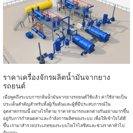
ราคาเครื่องจักรผลิตน้ำมันจากยาง
รถยนต์
เมื่อพูดถึงระบบการกลั่นน้ำมันจากยางรถยนต์ใช้แล้ว ค่าใช้จ่ายเป็น
ประเด็นสำคัญสำหรับทั้งผู้เริ่มต้นและผู้ที่มีประสบการณ์ใน
อุตสาหกรรมนี้ อย่างไรก็ตาม ราคาสามารถแตกต่างกันอย่างมากขึ้น
อยู่กับการกำหนดค่าและกำลังการผลิตของระบบ เพื่อให้เข้าใจได้ดี
ขึ้น เรามาสำรวจประเภทของระบบไพโรไลซิสและช่วงราคาทั่วไป
กันเถอะ