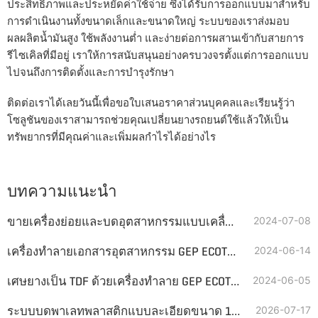
ประสิทธิภาพและประหยัดค่าใช้จ่าย ซึ่งได้รับการออกแบบมาสำหรับ
การดำเนินงานทั้งขนาดเล็กและขนาดใหญ่ ระบบของเราส่งมอบ
ผลผลิตน้ำมันสูง ใช้พลังงานต่ำ และง่ายต่อการผสานเข้ากับสายการ
รีไซเคิลที่มีอยู่ เราให้การสนับสนุนอย่างครบวงจรตั้งแต่การออกแบบ
ไปจนถึงการติดตั้งและการบำรุงรักษา
ติดต่อเราได้เลยวันนี้เพื่อขอใบเสนอราคาส่วนบุคคลและเรียนรู้ว่า
โซลูชันของเราสามารถช่วยคุณเปลี่ยนยางรถยนต์ใช้แล้วให้เป็น
ทรัพยากรที่มีคุณค่าและเพิ่มผลกำไรได้อย่างไร
บทความแนะนำ
ขายเครื่องย่อยและบดอุตสาหกรรมแบบเคลื่อนที่ได้
2024-07-08
เครื่องทำลายเอกสารอุตสาหกรรม GEP ECOTECH ในการรีไซเคิลไฟเบอร์กลาส
2024-06-14
เศษยางเป็น TDF ด้วยเครื่องทำลาย GEP ECOTECH
2024-06-05
ระบบบดพาเลทพลาสติกแบบละเอียดขนาด 1 ตันต่อชั่วโมงมีลักษณะเป็นอย่างไร
2026-07-17