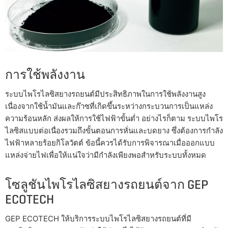
การใช้พลังงาน
ระบบไพโรไลซิสยางรถยนต์มีประสิทธิภาพในการใช้พลังงานสูง
เนื่องจากใช้น้ำมันและก๊าซที่เกิดขึ้นระหว่างกระบวนการเป็นแหล่ง
ความร้อนหลัก ส่งผลให้การใช้ไฟฟ้าขั้นต่ำ อย่างไรก็ตาม ระบบไพโร
ไลซิสแบบต่อเนื่องรวมถึงขั้นตอนการหั่นและบดยาง ซึ่งต้องการกำลัง
ไฟฟ้าหลายร้อยกิโลวัตต์ ข้อนี้ควรได้รับการพิจารณาเมื่อออกแบบ
แหล่งจ่ายไฟเพื่อให้แน่ใจว่ามีกำลังเพียงพอสำหรับระบบทั้งหมด
โซลูชันไพโรไลซิสยางรถยนต์จาก GEP
ECOTECH
GEP ECOTECH ให้บริการระบบไพโรไลซิสยางรถยนต์ที่มี