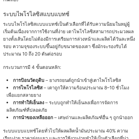
ระบบไพโรไลซิสแบบแบทช์
ระบบไพโรไลซิสแบบแบทช์เป็นตัวเลือกที่ได้รับความนิยมในหมู่ผู้
เริ่มต้นเนื่องจากการใช้งานที่ง่าย เตาไพโรไลซิสสามารถประมวลผล
ยางทั้งเส้นโดยไม่ต้องมีการเตรียมการล่วงหน้าและผลิตได้วันละหนึ่ง
รอบ ความจุของระบบขึ้นอยู่กับขนาดของเตา ซึ่งมักจะรองรับได้
ประมาณ 10 ถึง 20 ตันต่อรอบ
กระบวนการมี 4 ขั้นตอนหลัก:
การป้อนวัตถุดิบ
– ยางรถยนต์ถูกนำเข้าสู่เตาไพโรไลซิส
การไพโรไลซิส
– เตาถูกให้ความร้อนประมาณ 8–10 ชั่วโมง
เพื่อแยกสลายยาง
การทำให้เย็นลง
– ระบบถูกทำให้เย็นลงเพื่อการจัดการ
ผลิตภัณฑ์ที่ปลอดภัย
การนำของเหลือออก
– เศษถ่านและผลิตภัณฑ์อื่น ๆ ถูกนำออก
ระบบแบบแบทช์โดยทั่วไปให้ผลผลิตน้ำมันประมาณ 40% ความ
เรียบง่าย ราคาย่อมเยา และการใช้งานง่ายทำให้เป็นตัวเลือกที่น่า