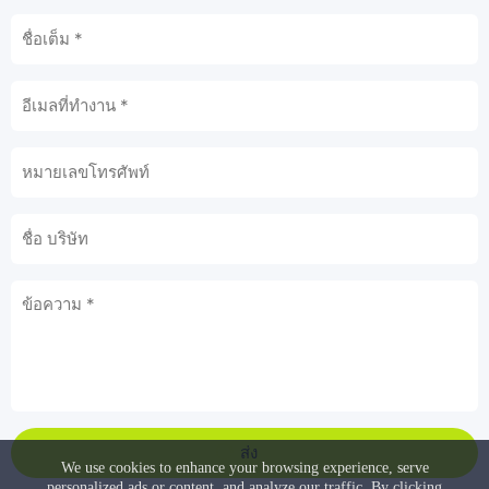
ส่ง
We use cookies to enhance your browsing experience, serve
personalized ads or content, and analyze our traffic. By clicking