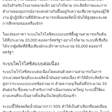
สนใจสำหรับโรงงานขนาดเล็ก อย่างไรก็ตาม ประสิทธิภาพและการ
ทำงานของอุปกรณ์อาจแตกต่างกันขึ้นอยู่กับความเชี่ยวชาญของผู้ใช้
งาน ผู้ปฏิบัติงานที่มีทักษะสามารถเพิ่มผลผลิตน้ำมันให้สูงสุดและลด
การสึกหรอของเครื่องจักร
ในแง่ของราคา ระบบไพโรไลซิสแบบแบทช์พื้นฐานสามารถเริ่มต้น
ได้ที่ประมาณ 20,000 ดอลลาร์สหรัฐฯ อย่างไรก็ตาม ระบบที่เชื่อถือ
ได้จากผู้ผลิตที่มีชื่อเสียงมักจะมีราคาประมาณ 50,000 ดอลลาร์
สหรัฐฯ
ระบบไพโรไลซิสแบบต่อเนื่อง
ระบบไพโรไลซิสแบบต่อเนื่องโดดเด่นด้วยความสามารถในการ
ประมวลผลวัตถุดิบและผลิตน้ำมันอย่างต่อเนื่อง ทำให้มีประสิทธิภาพ
สูงกว่าระบบแบบแบทช์อย่างมาก ด้วยความจุเริ่มต้นที่ประมาณ 30
ตันต่อวัน ซึ่งเหมาะสำหรับการดำเนินงานขนาดใหญ่ ระบบนี้ใช้ผง
ยางแทนที่จะเป็นยางทั้งเส้นเป็นวัตถุดิบป้อนเข้า
ระบบนี้ให้ผลผลิตน้ำมันมากกว่า 50% ทำให้เป็นตัวเลือกที่ยอดเยี่ยม