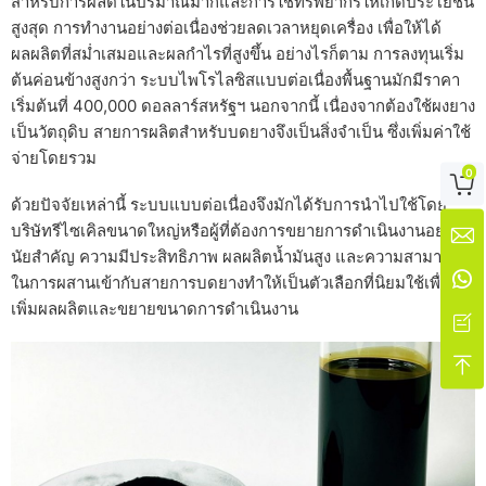
สำหรับการผลิตในปริมาณมากและการใช้ทรัพยากรให้เกิดประโยชน์
สูงสุด การทำงานอย่างต่อเนื่องช่วยลดเวลาหยุดเครื่อง เพื่อให้ได้
ผลผลิตที่สม่ำเสมอและผลกำไรที่สูงขึ้น อย่างไรก็ตาม การลงทุนเริ่ม
ต้นค่อนข้างสูงกว่า ระบบไพโรไลซิสแบบต่อเนื่องพื้นฐานมักมีราคา
เริ่มต้นที่ 400,000 ดอลลาร์สหรัฐฯ นอกจากนี้ เนื่องจากต้องใช้ผงยาง
เป็นวัตถุดิบ สายการผลิตสำหรับบดยางจึงเป็นสิ่งจำเป็น ซึ่งเพิ่มค่าใช้
จ่ายโดยรวม
0

ด้วยปัจจัยเหล่านี้ ระบบแบบต่อเนื่องจึงมักได้รับการนำไปใช้โดย
บริษัทรีไซเคิลขนาดใหญ่หรือผู้ที่ต้องการขยายการดำเนินงานอย่างมี

นัยสำคัญ ความมีประสิทธิภาพ ผลผลิตน้ำมันสูง และความสามารถ

ในการผสานเข้ากับสายการบดยางทำให้เป็นตัวเลือกที่นิยมใช้เพื่อ
เพิ่มผลผลิตและขยายขนาดการดำเนินงาน

