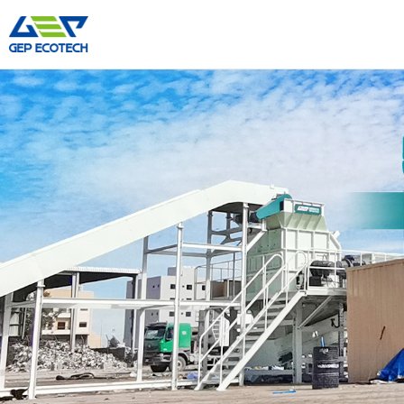
เครื่องหั่นย่อยอุตสาหกรรม
เครื่องบดหิน
เครื่องทำลายเพลาคู่
บดกราม
เครื่องทำลายเพลาเดียว
เครื่องบดกระแทก
เครื่องทำลายเพลาสี่
เครื่องบดกรวย
เครื่องทำลายล่วงหน้า
เครื่องบด VSI
เครื่องบดค้อน
เพิ่มเติม»