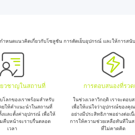
หนดแนวคิดเกี่ยวกับโซลูชัน การตัดเย็บอุปกรณ์ และให้การสน
ี่ยวชาญในสถานที่
การตอบสนองที่รวดเ
ับโลกของเราพร้อมสำหรับ
ในช่วงเวลาวิกฤติ เราจะตอบส
ดยให้คำแนะนำในสถานที่
เพื่อให้แน่ใจว่าอุปกรณ์ของคุ
งและตั้งค่าอุปกรณ์ เพื่อให้
อย่างมีประสิทธิภาพอย่างต่อเนื
ามคืบหน้าจะราบรื่นตลอด
การให้ความช่วยเหลือทันทีใน
เวลา
ที่ไม่คาดคิด