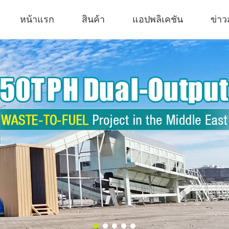
หน้าแรก
สินค้า
แอปพลิเคชัน
ข่าว
เครื่องอัดและเครื่องทำเม็ด
โรงงานที
เครื่องอัดก้อนระบบไฮดรอลิก
ระบบทำลาย
เครื่องอัดเม็ด RDF
โรงงานทำลา
เครื่องบดย่อยอเนกประสงค์
โรงงานบดเคล
เครื่องเจียรยาง
หน่วยบดละเ
เครื่องอัดเม็ดชีวมวล
ระบบไพโรไ
โรงงานไพโ