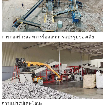
การก่อสร้างและการรื้อถอนการแปรรูปของเสีย
การแปรรูปเศษโลหะ