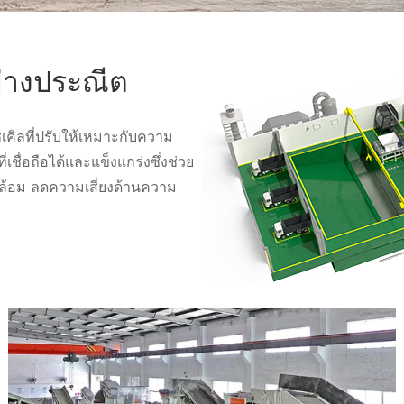
ย่างประณีต
คิลที่ปรับให้เหมาะกับความ
ชื่อถือได้และแข็งแกร่งซึ่งช่วย
ดล้อม ลดความเสี่ยงด้านความ