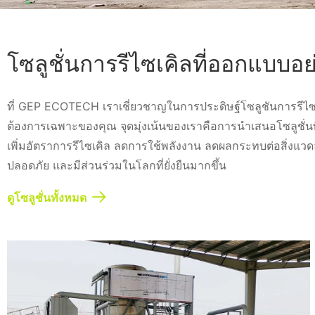
โซลูชั่นการรีไซเคิลที่ออกแบบอ
ที่ GEP ECOTECH เราเชี่ยวชาญในการประดิษฐ์โซลูชันการรีไซเ
ต้องการเฉพาะของคุณ จุดมุ่งเน้นของเราคือการนำเสนอโซลูชั่นที่เ
เพิ่มอัตราการรีไซเคิล ลดการใช้พลังงาน ลดผลกระทบต่อสิ่งแว
ปลอดภัย และมีส่วนร่วมในโลกที่ยั่งยืนมากขึ้น
ดูโซลูชั่นทั้งหมด